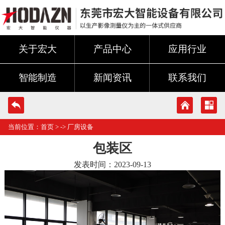
关于宏大
产品中心
应用行业
智能制造
新闻资讯
联系我们
当前位置：
首页
> ->
厂房设备
包装区
发表时间：2023-09-13