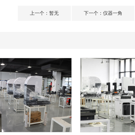
上一个：
暂无
下一个：
仪器一角