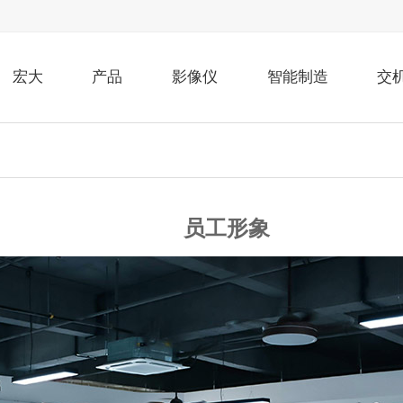
宏大
产品
影像仪
智能制造
交
员工形象