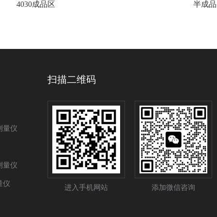
4030成品区
半成品
扫描二维码
测量仪
测量仪
量仪
进入手机网站
添加微信咨询