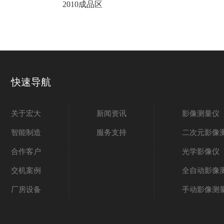
2010成品区
快速导航
关于宏大
新闻资讯
影像测量仪
智能制造
服务支持
二次元影像
合作客户
光学影像仪
交机案例
全自动影像
厂房设备
手动影像测