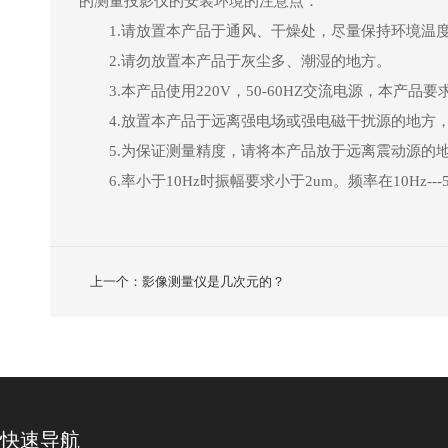
的测量投影仪的安装环境的注意点：
1.请放置本产品于通风、干燥处，尽量保持环境温度在
2.请勿放置本产品于灰尘多、潮湿的地方。
3.本产品使用220V，50-60HZ交流电源，本产品
4.放置本产品于远离强电场或强电磁干扰源的地方，
5.为保证测量精度，请将本产品放于远离震动源的地
6.率小于10Hz时振幅要求小于2um。频率在10Hz---50
上一个：影像测量仪是几次元的？
快速导航