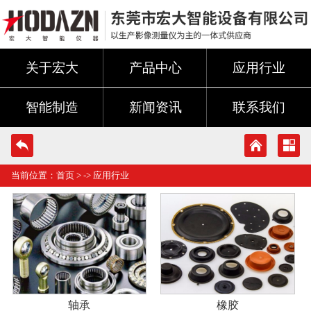
关于宏大
产品中心
应用行业
智能制造
新闻资讯
联系我们
当前位置：
首页
> ->
应用行业
轴承
橡胶