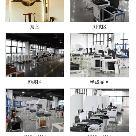
茶室
测试区
包装区
半成品区