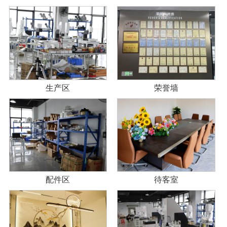
生产区
荣誉墙
配件区
待客室