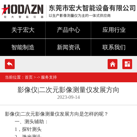
关于宏大
产品中心
应用行业
智能制造
新闻资讯
联系我们
当前位置：
首页
> ->
服务支持
影像仪|二次元影像测量仪发展方向
2023-09-14
影像仪|二次元影像测量仪发展方向是怎样的呢？
一、测头辅助：
1，探针测头
2，激光测头