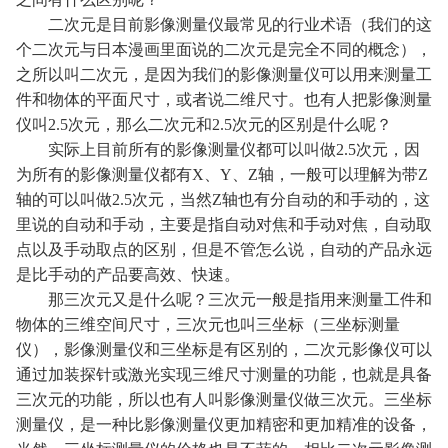
二次元是目前影像测量仪最常见的行业术语（我们的这
个二次元与日本漫画里面说的二次元是完全不同的概念），
之所以叫二次元，是因为我们的影像测量仪可以用来测量工
件和物体的平面尺寸，或者说二维尺寸。也有人把影像测量
仪叫2.5次元，那么二次元和2.5次元的区别是什么呢？
实际上目前所有的影像测量仪都可以叫做2.5次元，因
为所有的影像测量仪都有X、Y、Z轴，一般可以理解为带Z
轴的可以叫做2.5次元，当然Z轴也有分自动的和手动的，这
里说的自动和手动，主要是指自动对焦和手动对焦，自动取
点以及手动取点的区别，但是不管怎么说，自动的产品永远
是比手动的产品要高效、快速。
那三次元又是什么呢？三次元一般是指用来测量工件和
物体的三维空间尺寸，三次元也叫三坐标（三坐标测量
仪），影像测量仪和三坐标是有区别的，二次元影像仪可以
通过加装探针或激光实现三维尺寸测量的功能，也就是具备
三次元的功能，所以也有人叫影像测量仪做三次元。三坐标
测量仪，是一种比影像测量仪更加精密和更加精准的设备，