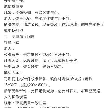
并重新焊接。
成像质量差
现象：图像模糊、有暗区或黑点。
原因：镜头污染、光源老化或焦距不当。
解决方案：清洁物镜、聚光镜及工作台玻璃；调整光源亮度
或更换灯泡。
二、测量精度问题
精度下降
原因：
校准缺失：未定期校准或校准方法不当。
环境因素：温度波动、湿度过高或振动干扰。
光学系统：镜头畸变、光源不稳定。
解决方案：
定期使用标准件校准设备，确保环境恒温恒湿（建议
15~30℃，湿度20%~80%）。
清洁光学部件，更换老化光源，必要时联系厂家调整光路。
人为操作误差
现象：重复测量一致性差。