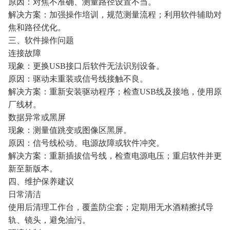
原因：对焦不准确、测量路径设置不当。
解决方案：加强操作培训，规范测量流程；利用软件辅助对
焦和路径优化。
三、软件操作问题
连接故障
现象：更换USB接口后软件无法识别设备。
原因：驱动未重装或信号线接触不良。
解决方案：重新安装驱动程序；检查USB线及接地，使用原
厂线材。
数据异常或黑屏
现象：测量值跳变或图像区黑屏。
原因：信号线松动、电源故障或软件冲突。
解决方案：重新插拔信号线，检查电源电压；重启软件并更
新至新版本。
四、维护保养建议
日常清洁
使用后清理工作台，覆盖防尘套；定期用无水酒精擦拭导
轨、镜头，避免油污。